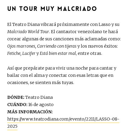
UN TOUR MUY MALCRIADO
El Teatro Diana vibrará próximamente con Lasso y su
Malcriado World Tour
. El cantautor venezolano te hará
corear algunas de sus canciones más aclamadas como:
Ojos marrones, Corriendo con tijeras
y los nuevos éxitos:
Fetiche, Lucifer
y
Está bien estar mal
, entre otras.
Así que prepárate para vivir una noche para cantar y
bailar con el alma y conectar con esas letras que en
ocasiones, se sienten más tuyas.
DÓNDE:
Teatro Diana
CUÁNDO:
16 de agosto
MÁS INFORMACIÓN:
https://www.teatrodiana.com/evento/2211/LASSO-08-
2025