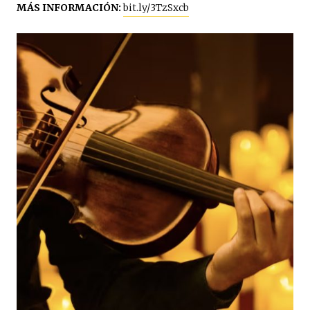
MÁS INFORMACIÓN:
bit.ly/3TzSxcb