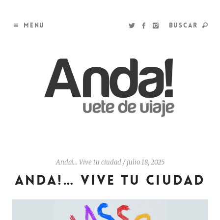
MENU
BUSCAR
Anda!... Vive tu ciudad
/
julio 18, 2025
ANDA!… VIVE TU CIUDAD