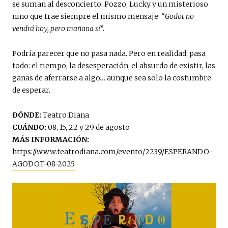
se suman al desconcierto: Pozzo, Lucky y un misterioso
niño que trae siempre el mismo mensaje: “
Godot no
vendrá hoy, pero mañana sí
”.
Podría parecer que no pasa nada. Pero en realidad, pasa
todo: el tiempo, la desesperación, el absurdo de existir, las
ganas de aferrarse a algo… aunque sea solo la costumbre
de esperar.
DÓNDE:
Teatro Diana
CUÁNDO:
08, 15, 22 y 29 de agosto
MÁS INFORMACIÓN:
https://www.teatrodiana.com/evento/2239/ESPERANDO-
AGODOT-08-2025